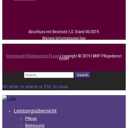
Abschluss mit Bestnote 1,0. Stand 06/2019.
Weitere Informationen
hier
Impressum
|
Datenschutz
|
Login
| copyright © 2019 | MHP Pflegedienst
GmbH
Search for:
Search
Hit enter to search or ESC to close
Leistungsübersicht
Pflege
Betreuung