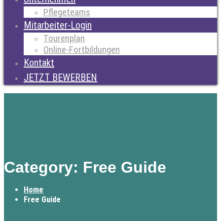
Pflegeteams
Mitarbeiter-Login
Tourenplan
Online-Fortbildungen
Kontakt
JETZT BEWERBEN
Category: Free Guide
Home
Free Guide