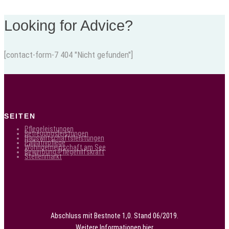
Looking for Advice?
[contact-form-7 404 "Nicht gefunden"]
SEITEN
Pflegeleistungen
Betreuungsleistungen
Hauswirtschaftsleistungen
Palliativpflege
Wohngemeinschaft am See
Bewerbung-Pflegehilfskraft
Stellenmarkt
Abschluss mit Bestnote 1,0. Stand 06/2019.
Weitere Informationen
hier