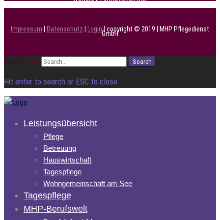
Impressum
|
Datenschutz
|
Login
| copyright © 2019 | MHP Pflegedienst
GmbH
Search for:
Search
Hit enter to search or ESC to close
Leistungsübersicht
Pflege
Betreuung
Hauswirtschaft
Tagespflege
Wohngemeinschaft am See
Tagespflege
MHP-Berufswelt