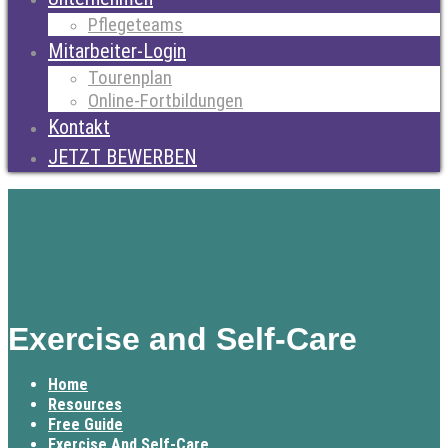
Pflegeteams
Mitarbeiter-Login
Tourenplan
Online-Fortbildungen
Kontakt
JETZT BEWERBEN
Exercise and Self-Care
Home
Resources
Free Guide
Exercise And Self-Care