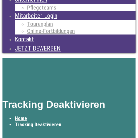
Pflegeteams
Mitarbeiter-Login
Tourenplan
Online-Fortbildungen
Kontakt
JETZT BEWERBEN
Tracking Deaktivieren
Home
Tracking Deaktivieren