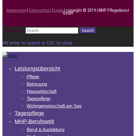
Impressum
|
Datenschutz
|
Login
| copyright © 2019 | MHP Pflegedienst
GmbH
Search for:
Search
Hit enter to search or ESC to close
Leistungsübersicht
Pflege
Betreuung
Hauswirtschaft
Tagespflege
Wohngemeinschaft am See
Tagespflege
MHP-Berufswelt
Beruf & Ausbildung