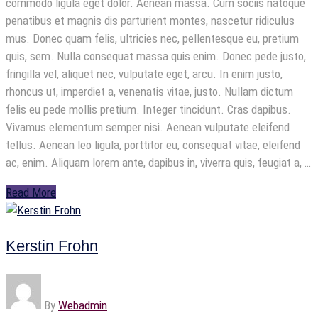
commodo ligula eget dolor. Aenean massa. Cum sociis natoque
penatibus et magnis dis parturient montes, nascetur ridiculus
mus. Donec quam felis, ultricies nec, pellentesque eu, pretium
quis, sem. Nulla consequat massa quis enim. Donec pede justo,
fringilla vel, aliquet nec, vulputate eget, arcu. In enim justo,
rhoncus ut, imperdiet a, venenatis vitae, justo. Nullam dictum
felis eu pede mollis pretium. Integer tincidunt. Cras dapibus.
Vivamus elementum semper nisi. Aenean vulputate eleifend
tellus. Aenean leo ligula, porttitor eu, consequat vitae, eleifend
ac, enim. Aliquam lorem ante, dapibus in, viverra quis, feugiat a, …
Read More
Kerstin Frohn
By
Webadmin