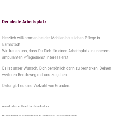
Der ideale Arbeitsplatz
Herzlich willkommen bei der Mobilen häuslichen Pflege in
Barmstedt.
Wir freuen uns, dass Du Dich für einen Arbeitsplatz in unserem
ambulanten Pflegedienst interessierst.
Es ist unser Wunsch, Dich persönlich darin zu bestärken, Deinen
weiteren Berufsweg mit uns zu gehen.
Dafür gibt es eine Vielzahl von Gründen:
menschliches und herzliches Betriebsklima
Mitarbeiterzufriedenheit ist eines unserer größten Unternehmensziele