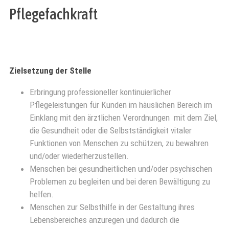
Pflegefachkraft
Zielsetzung der Stelle
Erbringung professioneller kontinuierlicher
Pflegeleistungen für Kunden im häuslichen Bereich im
Einklang mit den ärztlichen Verordnungen
mit dem Ziel,
die Gesundheit oder die Selbstständigkeit vitaler
Funktionen von Menschen zu schützen, zu bewahren
und/oder wiederherzustellen.
Menschen bei gesundheitlichen und/oder psychischen
Problemen zu begleiten und bei deren Bewältigung zu
helfen.
Menschen zur Selbsthilfe in der Gestaltung ihres
Lebensbereiches anzuregen und dadurch die