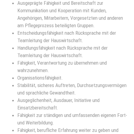
Ausgeprägte Fähigkeit und Bereitschaft zur
Kommunikation und Kooperation mit Kunden,
Angehörigen, Mitarbeitern, Vorgesetzten und anderen
am Pflegeprozess beteiligten Gruppen.
Entscheidungsfähigkeit nach Rücksprache mit der
Teamleitung der Hauswirtschaft.
Handlungsfähigkeit nach Rücksprache mit der
Teamleitung der Hauswirtschaft.
Fähigkeit, Verantwortung zu übernehmen und
wahrzunehmen.
Organisationsfähigkeit.
Stabilität, sicheres Auftreten, Durchsetzungsvermögen
und sprachliche Gewandtheit.
Ausgeglichenheit, Ausdauer, Initiative und
Einsatzbereitschaft.
Fähigkeit zur ständigen und umfassenden eigenen Fort-
und Weiterbildung.
Fähigkeit, berufliche Erfahrung weiter zu geben und