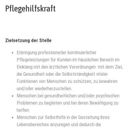
Pflegehilfskraft
Zielsetzung der Stelle
Erbringung professioneller kontinuierlicher
Pflegeleistungen für Kunden im häuslichen Bereich im
Einklang mit den ärztlichen Verordnungen
mit dem Ziel,
die Gesundheit oder die Selbstständigkeit vitaler
Funktionen von Menschen zu schützen, zu bewahren
und/oder wiederherzustellen.
Menschen bei gesundheitlichen und/oder psychischen
Problemen zu begleiten und bei deren Bewältigung zu
helfen.
Menschen zur Selbsthilfe in der Gestaltung ihres
Lebensbereiches anzuregen und dadurch die